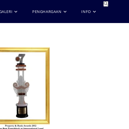
GALERI
PENGHARGAAN
INFO