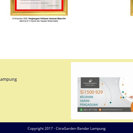
r Lampung
Copyright 2017 - CitraGarden Bandar Lampung