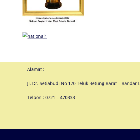
Alamat :
Jl. Dr. Setiabudi No 170 Teluk Betung Barat – Banda
Telpon : 0721 – 470333